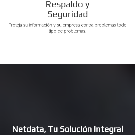
Respaldo y
Seguridad
Proteja su información y su empresa contra problemas todo
tipo de problemas.
Netdata, Tu Solución Integral